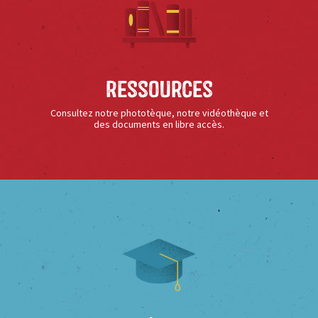
Ressources
Consultez notre phototèque, notre vidéothèque et
des documents en libre accès.