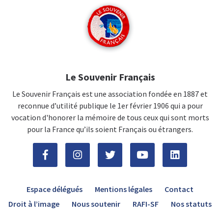
Le Souvenir Français
Le Souvenir Français est une association fondée en 1887 et
reconnue d’utilité publique le 1er février 1906 qui a pour
vocation d'honorer la mémoire de tous ceux qui sont morts
pour la France qu’ils soient Français ou étrangers.
Espace délégués
Mentions légales
Contact
Droit à l’image
Nous soutenir
RAFI-SF
Nos statuts