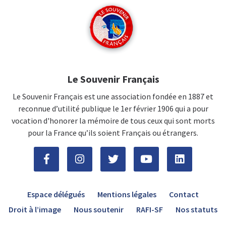
Le Souvenir Français
Le Souvenir Français est une association fondée en 1887 et
reconnue d’utilité publique le 1er février 1906 qui a pour
vocation d'honorer la mémoire de tous ceux qui sont morts
pour la France qu’ils soient Français ou étrangers.
Espace délégués
Mentions légales
Contact
Droit à l’image
Nous soutenir
RAFI-SF
Nos statuts