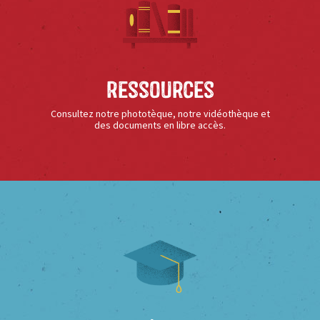
Ressources
Consultez notre phototèque, notre vidéothèque et
des documents en libre accès.