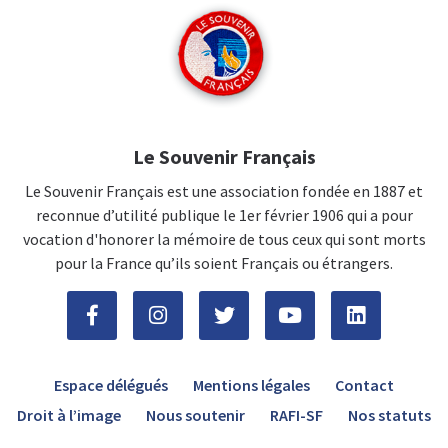
Le Souvenir Français
Le Souvenir Français est une association fondée en 1887 et
reconnue d’utilité publique le 1er février 1906 qui a pour
vocation d'honorer la mémoire de tous ceux qui sont morts
pour la France qu’ils soient Français ou étrangers.
Espace délégués
Mentions légales
Contact
Droit à l’image
Nous soutenir
RAFI-SF
Nos statuts