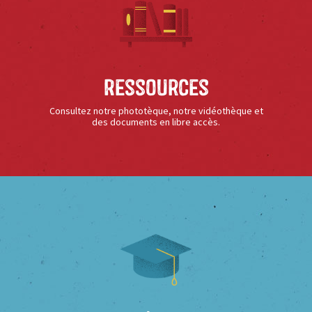
Ressources
Consultez notre phototèque, notre vidéothèque et
des documents en libre accès.