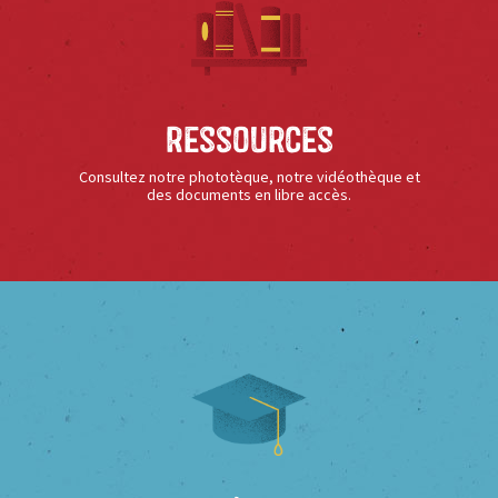
Ressources
Consultez notre phototèque, notre vidéothèque et
des documents en libre accès.