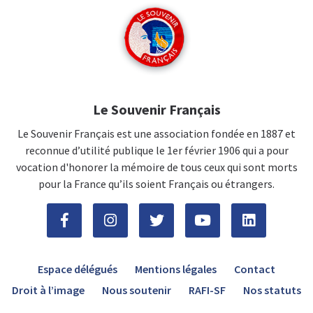
Le Souvenir Français
Le Souvenir Français est une association fondée en 1887 et
reconnue d’utilité publique le 1er février 1906 qui a pour
vocation d'honorer la mémoire de tous ceux qui sont morts
pour la France qu’ils soient Français ou étrangers.
Espace délégués
Mentions légales
Contact
Droit à l’image
Nous soutenir
RAFI-SF
Nos statuts