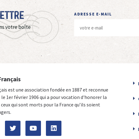
Lettre
ADRESSE E-MAIL
ns votre boîte
Français
çais est une association fondée en 1887 et reconnue
e le 1er février 1906 qui a pour vocation d'honorer la
ceux qui sont morts pour la France qu’ils soient
ngers.