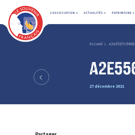
L'ASSOCIATION
ACTUALITÉS
PATRIMOINE
Accueil
a2e5567c9468
a2e55
27 décembre 2021
Partager