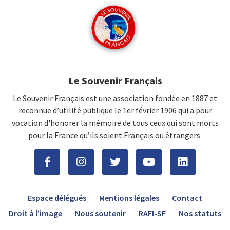
Le Souvenir Français
Le Souvenir Français est une association fondée en 1887 et
reconnue d’utilité publique le 1er février 1906 qui a pour
vocation d'honorer la mémoire de tous ceux qui sont morts
pour la France qu’ils soient Français ou étrangers.
Espace délégués
Mentions légales
Contact
Droit à l’image
Nous soutenir
RAFI-SF
Nos statuts