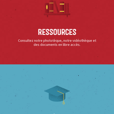
Ressources
Consultez notre phototèque, notre vidéothèque et
des documents en libre accès.