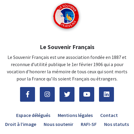
Le Souvenir Français
Le Souvenir Français est une association fondée en 1887 et
reconnue d’utilité publique le 1er février 1906 qui a pour
vocation d'honorer la mémoire de tous ceux qui sont morts
pour la France qu’ils soient Français ou étrangers.
Espace délégués
Mentions légales
Contact
Droit à l’image
Nous soutenir
RAFI-SF
Nos statuts