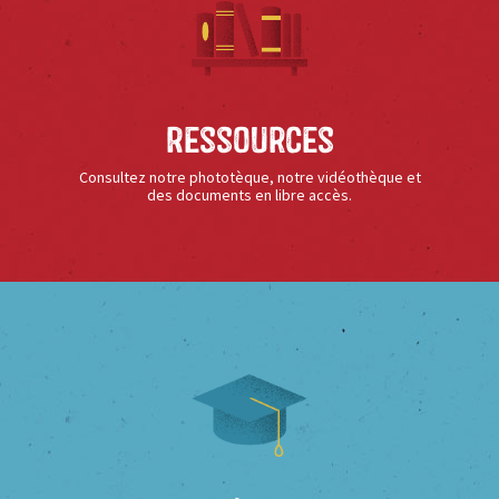
Ressources
Consultez notre phototèque, notre vidéothèque et
des documents en libre accès.