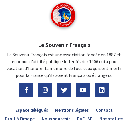
Le Souvenir Français
Le Souvenir Français est une association fondée en 1887 et
reconnue d’utilité publique le 1er février 1906 qui a pour
vocation d'honorer la mémoire de tous ceux qui sont morts
pour la France qu’ils soient Français ou étrangers.
Espace délégués
Mentions légales
Contact
Droit à l’image
Nous soutenir
RAFI-SF
Nos statuts