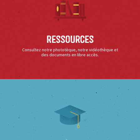
Ressources
Consultez notre phototèque, notre vidéothèque et
des documents en libre accès.