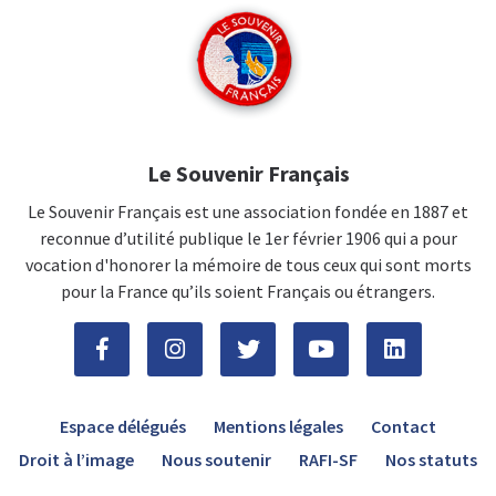
Le Souvenir Français
Le Souvenir Français est une association fondée en 1887 et
reconnue d’utilité publique le 1er février 1906 qui a pour
vocation d'honorer la mémoire de tous ceux qui sont morts
pour la France qu’ils soient Français ou étrangers.
Espace délégués
Mentions légales
Contact
Droit à l’image
Nous soutenir
RAFI-SF
Nos statuts