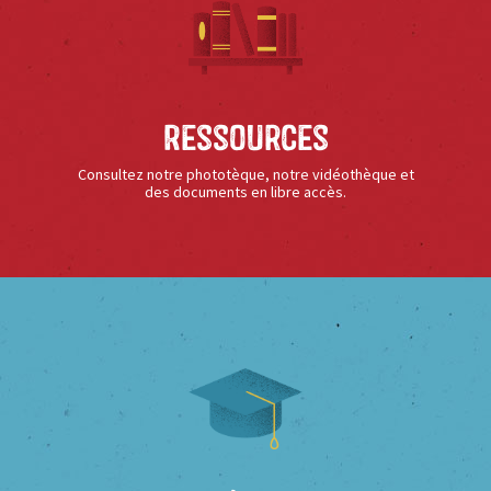
Ressources
Consultez notre phototèque, notre vidéothèque et
des documents en libre accès.