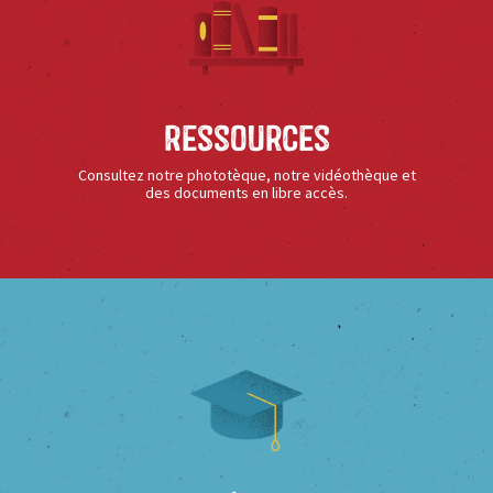
Ressources
Consultez notre phototèque, notre vidéothèque et
des documents en libre accès.