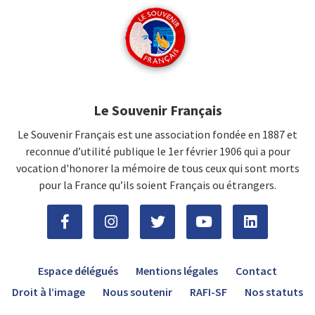
Le Souvenir Français
Le Souvenir Français est une association fondée en 1887 et
reconnue d’utilité publique le 1er février 1906 qui a pour
vocation d'honorer la mémoire de tous ceux qui sont morts
pour la France qu’ils soient Français ou étrangers.
Espace délégués
Mentions légales
Contact
Droit à l’image
Nous soutenir
RAFI-SF
Nos statuts