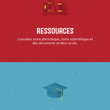
Ressources
Consultez notre phototèque, notre vidéothèque et
des documents en libre accès.