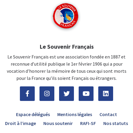
Le Souvenir Français
Le Souvenir Français est une association fondée en 1887 et
reconnue d’utilité publique le 1er février 1906 qui a pour
vocation d'honorer la mémoire de tous ceux qui sont morts
pour la France qu’ils soient Français ou étrangers.
Espace délégués
Mentions légales
Contact
Droit à l’image
Nous soutenir
RAFI-SF
Nos statuts