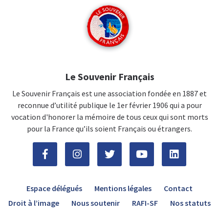
Le Souvenir Français
Le Souvenir Français est une association fondée en 1887 et
reconnue d’utilité publique le 1er février 1906 qui a pour
vocation d'honorer la mémoire de tous ceux qui sont morts
pour la France qu’ils soient Français ou étrangers.
Espace délégués
Mentions légales
Contact
Droit à l’image
Nous soutenir
RAFI-SF
Nos statuts