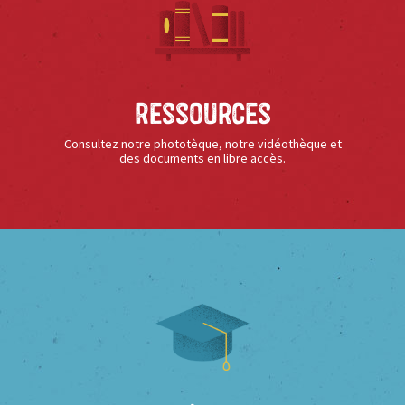
Ressources
Consultez notre phototèque, notre vidéothèque et
des documents en libre accès.