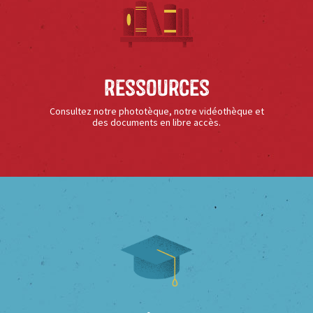
Ressources
Consultez notre phototèque, notre vidéothèque et
des documents en libre accès.