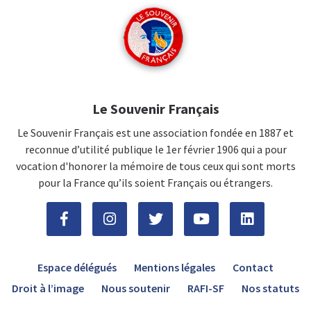
Le Souvenir Français
Le Souvenir Français est une association fondée en 1887 et
reconnue d’utilité publique le 1er février 1906 qui a pour
vocation d'honorer la mémoire de tous ceux qui sont morts
pour la France qu’ils soient Français ou étrangers.
Espace délégués
Mentions légales
Contact
Droit à l’image
Nous soutenir
RAFI-SF
Nos statuts