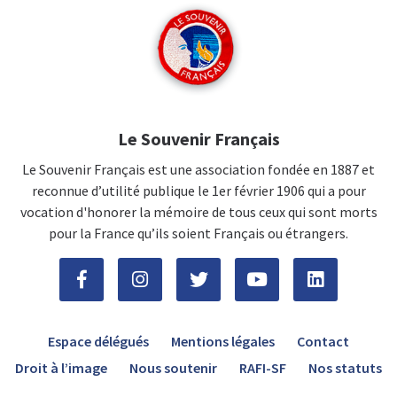
Le Souvenir Français
Le Souvenir Français est une association fondée en 1887 et
reconnue d’utilité publique le 1er février 1906 qui a pour
vocation d'honorer la mémoire de tous ceux qui sont morts
pour la France qu’ils soient Français ou étrangers.
Espace délégués
Mentions légales
Contact
Droit à l’image
Nous soutenir
RAFI-SF
Nos statuts