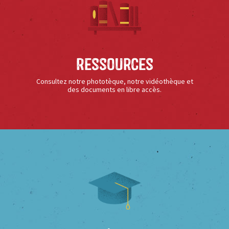
Ressources
Consultez notre phototèque, notre vidéothèque et
des documents en libre accès.