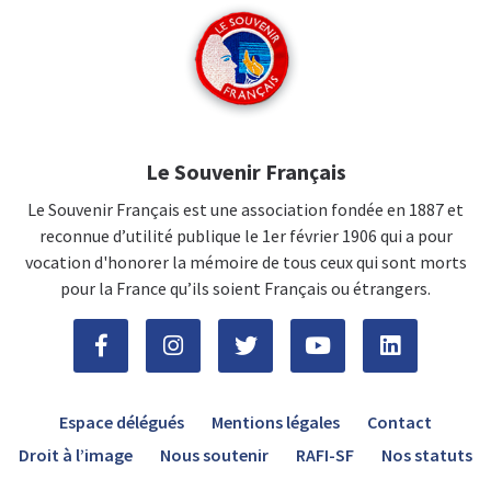
Le Souvenir Français
Le Souvenir Français est une association fondée en 1887 et
reconnue d’utilité publique le 1er février 1906 qui a pour
vocation d'honorer la mémoire de tous ceux qui sont morts
pour la France qu’ils soient Français ou étrangers.
Espace délégués
Mentions légales
Contact
Droit à l’image
Nous soutenir
RAFI-SF
Nos statuts