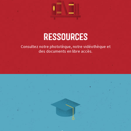
Ressources
Consultez notre phototèque, notre vidéothèque et
des documents en libre accès.