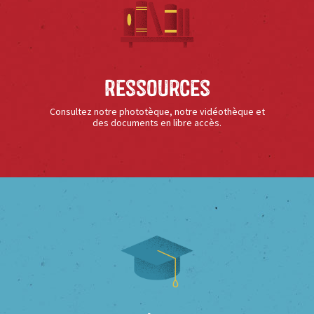
Ressources
Consultez notre phototèque, notre vidéothèque et
des documents en libre accès.