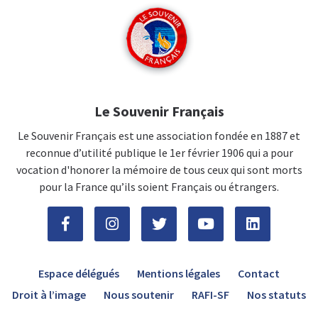
Le Souvenir Français
Le Souvenir Français est une association fondée en 1887 et
reconnue d’utilité publique le 1er février 1906 qui a pour
vocation d'honorer la mémoire de tous ceux qui sont morts
pour la France qu’ils soient Français ou étrangers.
Espace délégués
Mentions légales
Contact
Droit à l’image
Nous soutenir
RAFI-SF
Nos statuts