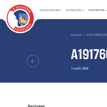
L'ASSOCIATION
ACTUALITÉS
PATRIMOINE
Accueil
a1917666eba0
a1917
7 août 2025
Partager