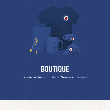
Boutique
Découvrez les produits du Souvenir Français !