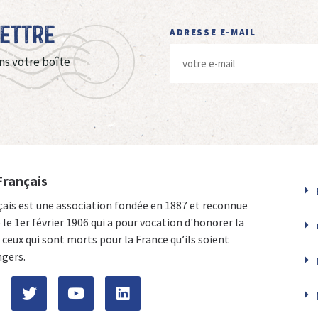
Lettre
ADRESSE E-MAIL
ns votre boîte
Français
çais est une association fondée en 1887 et reconnue
e le 1er février 1906 qui a pour vocation d'honorer la
ceux qui sont morts pour la France qu’ils soient
ngers.