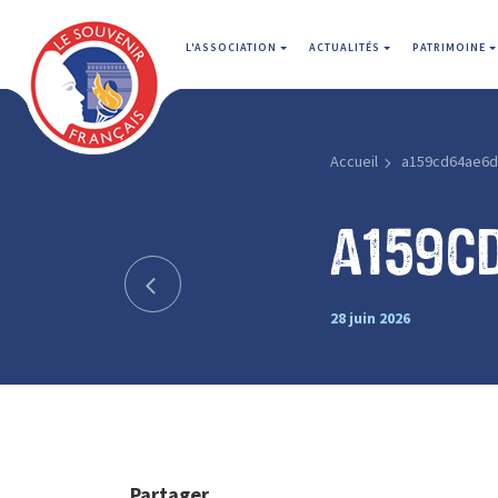
L'ASSOCIATION
ACTUALITÉS
PATRIMOINE
Accueil
a159cd64ae6d
a159c
28 juin 2026
Partager