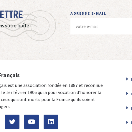
Lettre
ADRESSE E-MAIL
ns votre boîte
Français
çais est une association fondée en 1887 et reconnue
e le 1er février 1906 qui a pour vocation d'honorer la
ceux qui sont morts pour la France qu’ils soient
ngers.