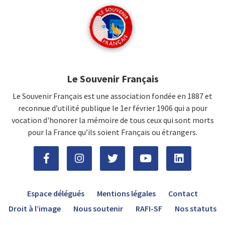
Le Souvenir Français
Le Souvenir Français est une association fondée en 1887 et
reconnue d’utilité publique le 1er février 1906 qui a pour
vocation d'honorer la mémoire de tous ceux qui sont morts
pour la France qu’ils soient Français ou étrangers.
Espace délégués
Mentions légales
Contact
Droit à l’image
Nous soutenir
RAFI-SF
Nos statuts