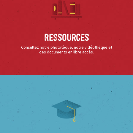
Ressources
Consultez notre phototèque, notre vidéothèque et
des documents en libre accès.