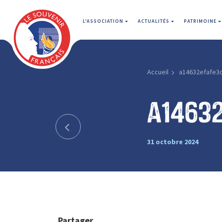
L'ASSOCIATION
ACTUALITÉS
PATRIMOINE
Accueil
a14632efafe3
a1463
31 octobre 2024
Partager