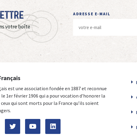
Lettre
ADRESSE E-MAIL
ns votre boîte
Français
çais est une association fondée en 1887 et reconnue
e le 1er février 1906 qui a pour vocation d'honorer la
ceux qui sont morts pour la France qu’ils soient
ngers.