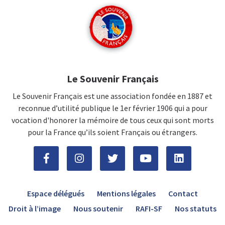
Le Souvenir Français
Le Souvenir Français est une association fondée en 1887 et
reconnue d’utilité publique le 1er février 1906 qui a pour
vocation d'honorer la mémoire de tous ceux qui sont morts
pour la France qu’ils soient Français ou étrangers.
Espace délégués
Mentions légales
Contact
Droit à l’image
Nous soutenir
RAFI-SF
Nos statuts