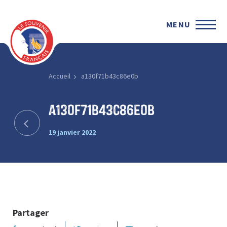
MENU
Accueil
a130f71b43c86e0b
a130f71b43c86e0b
19 janvier 2022
Partager