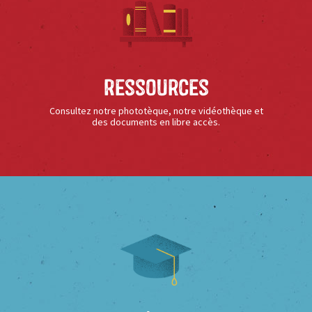
Ressources
Consultez notre phototèque, notre vidéothèque et
des documents en libre accès.