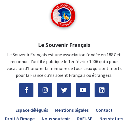
Le Souvenir Français
Le Souvenir Français est une association fondée en 1887 et
reconnue d’utilité publique le 1er février 1906 qui a pour
vocation d'honorer la mémoire de tous ceux qui sont morts
pour la France qu’ils soient Français ou étrangers.
Espace délégués
Mentions légales
Contact
Droit à l’image
Nous soutenir
RAFI-SF
Nos statuts