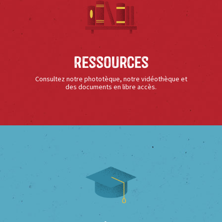
Ressources
Consultez notre phototèque, notre vidéothèque et
des documents en libre accès.