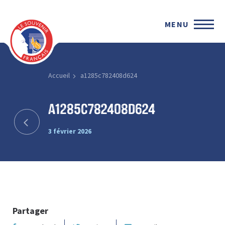
MENU
Accueil
a1285c782408d624
a1285c782408d624
3 février 2026
Partager