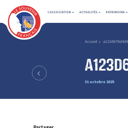
L'ASSOCIATION
ACTUALITÉS
PATRIMOINE
Accueil
a123d670d4d9
a123d
31 octobre 2025
Partager