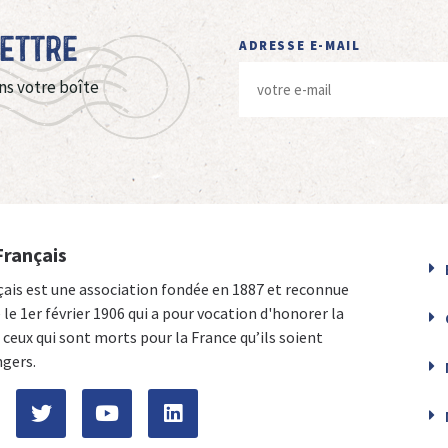
Lettre
ADRESSE E-MAIL
ns votre boîte
Français
çais est une association fondée en 1887 et reconnue
e le 1er février 1906 qui a pour vocation d'honorer la
ceux qui sont morts pour la France qu’ils soient
ngers.