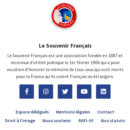
Le Souvenir Français
Le Souvenir Français est une association fondée en 1887 et
reconnue d’utilité publique le 1er février 1906 qui a pour
vocation d'honorer la mémoire de tous ceux qui sont morts
pour la France qu’ils soient Français ou étrangers.
Espace délégués
Mentions légales
Contact
Droit à l’image
Nous soutenir
RAFI-SF
Nos statuts