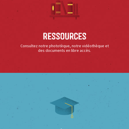
Ressources
Consultez notre phototèque, notre vidéothèque et
des documents en libre accès.