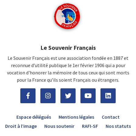
Le Souvenir Français
Le Souvenir Français est une association fondée en 1887 et
reconnue d’utilité publique le 1er février 1906 qui a pour
vocation d'honorer la mémoire de tous ceux qui sont morts
pour la France qu’ils soient Français ou étrangers.
Espace délégués
Mentions légales
Contact
Droit à l’image
Nous soutenir
RAFI-SF
Nos statuts