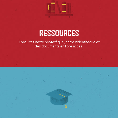
Ressources
Consultez notre phototèque, notre vidéothèque et
des documents en libre accès.