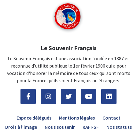
Le Souvenir Français
Le Souvenir Français est une association fondée en 1887 et
reconnue d’utilité publique le 1er février 1906 qui a pour
vocation d'honorer la mémoire de tous ceux qui sont morts
pour la France qu’ils soient Français ou étrangers.
Espace délégués
Mentions légales
Contact
Droit à l’image
Nous soutenir
RAFI-SF
Nos statuts