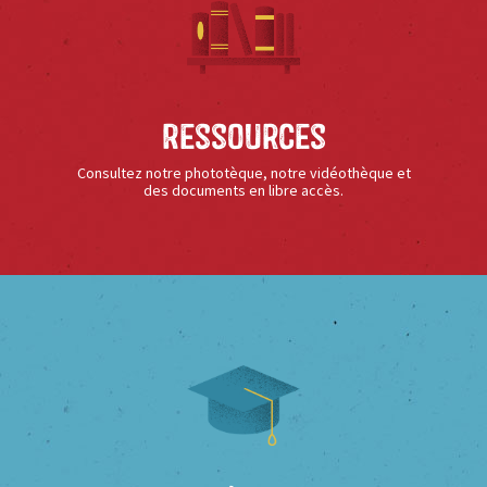
Ressources
Consultez notre phototèque, notre vidéothèque et
des documents en libre accès.