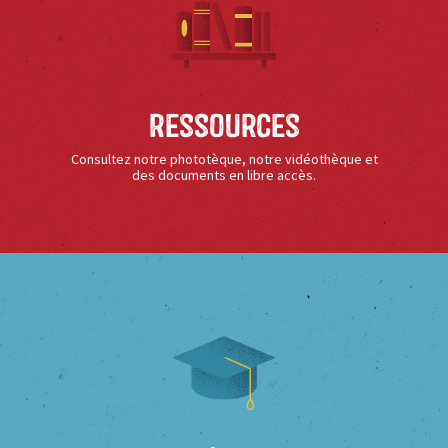
Ressources
Consultez notre phototèque, notre vidéothèque et
des documents en libre accès.