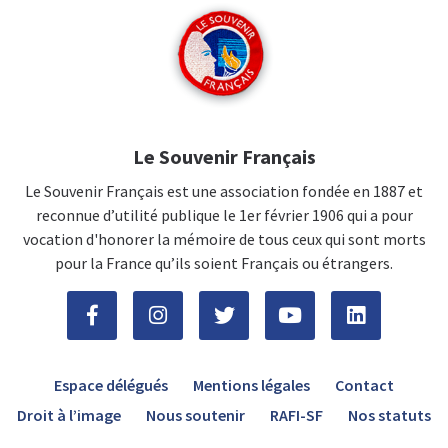
Le Souvenir Français
Le Souvenir Français est une association fondée en 1887 et
reconnue d’utilité publique le 1er février 1906 qui a pour
vocation d'honorer la mémoire de tous ceux qui sont morts
pour la France qu’ils soient Français ou étrangers.
Espace délégués
Mentions légales
Contact
Droit à l’image
Nous soutenir
RAFI-SF
Nos statuts