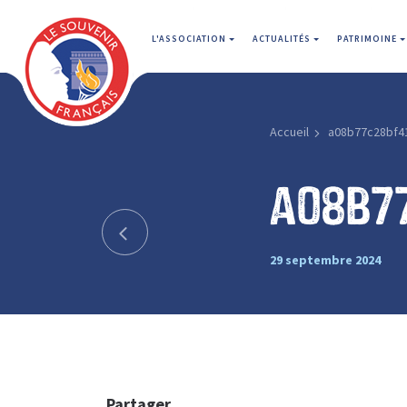
L'ASSOCIATION
ACTUALITÉS
PATRIMOINE
Accueil
a08b77c28bf4
a08b7
29 septembre 2024
Partager