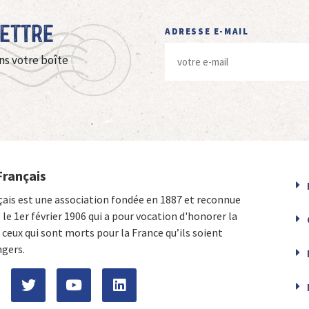
Lettre
ADRESSE E-MAIL
ns votre boîte
Français
çais est une association fondée en 1887 et reconnue
e le 1er février 1906 qui a pour vocation d'honorer la
ceux qui sont morts pour la France qu’ils soient
ngers.