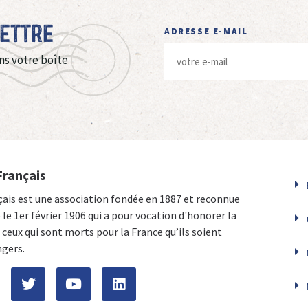
Lettre
ADRESSE E-MAIL
ns votre boîte
Français
çais est une association fondée en 1887 et reconnue
e le 1er février 1906 qui a pour vocation d'honorer la
ceux qui sont morts pour la France qu’ils soient
ngers.