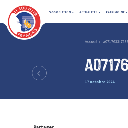
L'ASSOCIATION
ACTUALITÉS
PATRIMOINE
Accueil
a0717633f753
a0717
17 octobre 2024
Partager