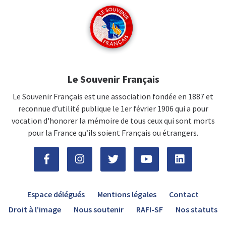
Le Souvenir Français
Le Souvenir Français est une association fondée en 1887 et
reconnue d’utilité publique le 1er février 1906 qui a pour
vocation d'honorer la mémoire de tous ceux qui sont morts
pour la France qu’ils soient Français ou étrangers.
Espace délégués
Mentions légales
Contact
Droit à l’image
Nous soutenir
RAFI-SF
Nos statuts