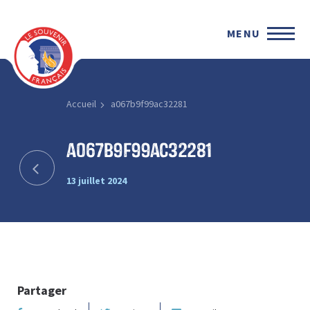
MENU
Accueil
a067b9f99ac32281
a067b9f99ac32281
13 juillet 2024
Partager