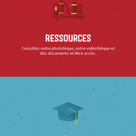
Ressources
Consultez notre phototèque, notre vidéothèque et
des documents en libre accès.