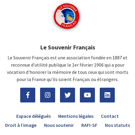
Le Souvenir Français
Le Souvenir Français est une association fondée en 1887 et
reconnue d’utilité publique le 1er février 1906 qui a pour
vocation d'honorer la mémoire de tous ceux qui sont morts
pour la France qu’ils soient Français ou étrangers.
Espace délégués
Mentions légales
Contact
Droit à l’image
Nous soutenir
RAFI-SF
Nos statuts