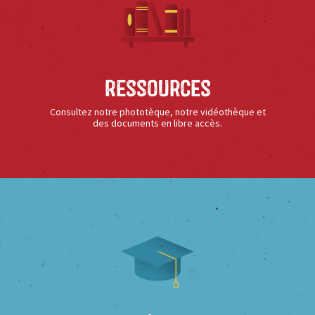
Ressources
Consultez notre phototèque, notre vidéothèque et
des documents en libre accès.