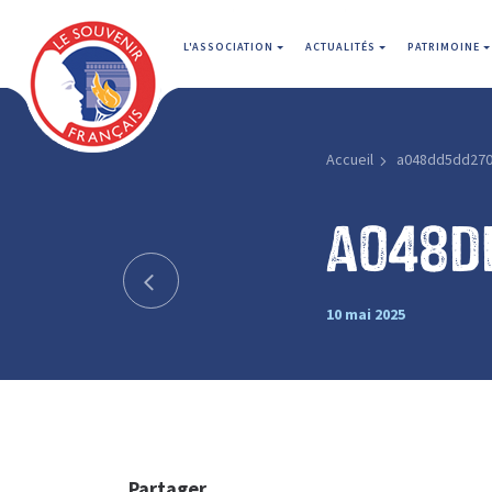
L'ASSOCIATION
ACTUALITÉS
PATRIMOINE
Accueil
a048dd5dd27
a048d
10 mai 2025
Partager