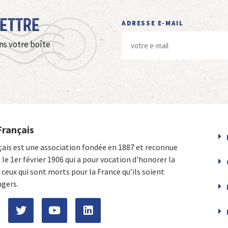
Lettre
ADRESSE E-MAIL
ns votre boîte
Français
çais est une association fondée en 1887 et reconnue
e le 1er février 1906 qui a pour vocation d'honorer la
ceux qui sont morts pour la France qu’ils soient
ngers.