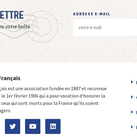
Lettre
ADRESSE E-MAIL
ns votre boîte
Français
çais est une association fondée en 1887 et reconnue
e le 1er février 1906 qui a pour vocation d'honorer la
ceux qui sont morts pour la France qu’ils soient
ngers.