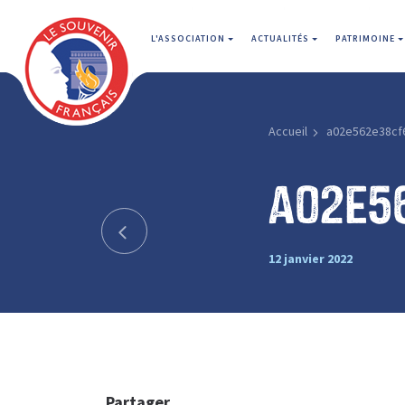
L'ASSOCIATION
ACTUALITÉS
PATRIMOINE
Accueil
a02e562e38cf
a02e5
12 janvier 2022
Partager