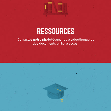
Ressources
Consultez notre phototèque, notre vidéothèque et
des documents en libre accès.