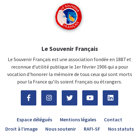
Le Souvenir Français
Le Souvenir Français est une association fondée en 1887 et
reconnue d’utilité publique le 1er février 1906 qui a pour
vocation d'honorer la mémoire de tous ceux qui sont morts
pour la France qu’ils soient Français ou étrangers.
Espace délégués
Mentions légales
Contact
Droit à l’image
Nous soutenir
RAFI-SF
Nos statuts