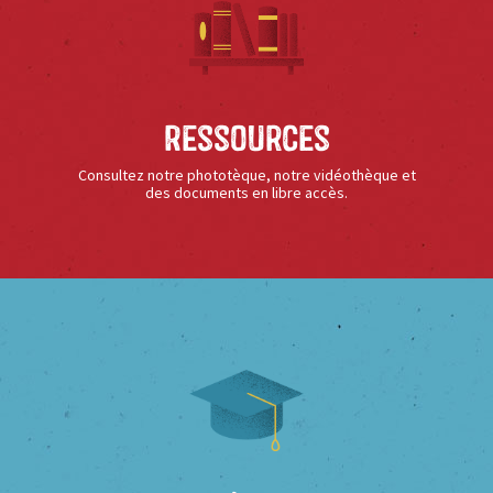
Ressources
Consultez notre phototèque, notre vidéothèque et
des documents en libre accès.