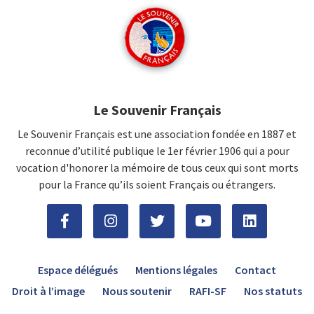
Le Souvenir Français
Le Souvenir Français est une association fondée en 1887 et
reconnue d’utilité publique le 1er février 1906 qui a pour
vocation d'honorer la mémoire de tous ceux qui sont morts
pour la France qu’ils soient Français ou étrangers.
Espace délégués
Mentions légales
Contact
Droit à l’image
Nous soutenir
RAFI-SF
Nos statuts