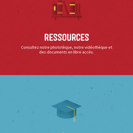
Ressources
Consultez notre phototèque, notre vidéothèque et
des documents en libre accès.