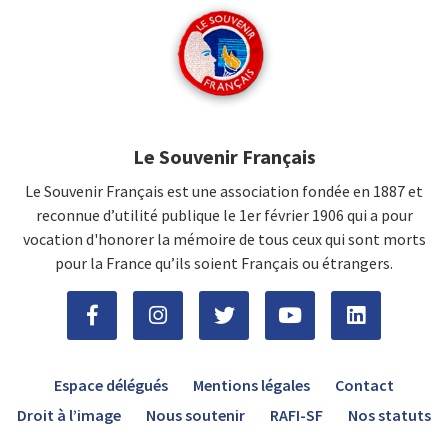
Le Souvenir Français
Le Souvenir Français est une association fondée en 1887 et
reconnue d’utilité publique le 1er février 1906 qui a pour
vocation d'honorer la mémoire de tous ceux qui sont morts
pour la France qu’ils soient Français ou étrangers.
Espace délégués
Mentions légales
Contact
Droit à l’image
Nous soutenir
RAFI-SF
Nos statuts