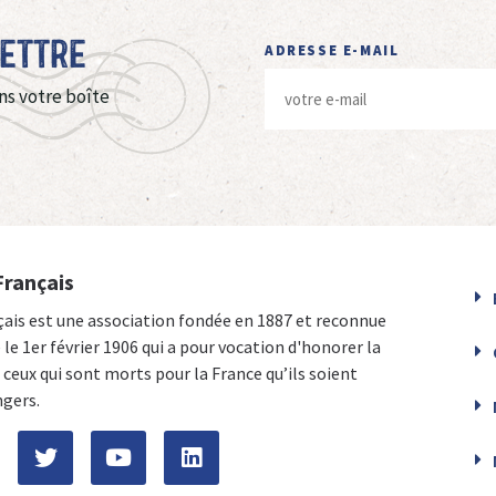
Lettre
ADRESSE E-MAIL
ns votre boîte
Français
çais est une association fondée en 1887 et reconnue
e le 1er février 1906 qui a pour vocation d'honorer la
ceux qui sont morts pour la France qu’ils soient
ngers.