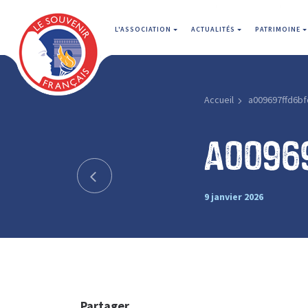
L'ASSOCIATION
ACTUALITÉS
PATRIMOINE
Accueil
a009697ffd6bf
a0096
9 janvier 2026
Partager