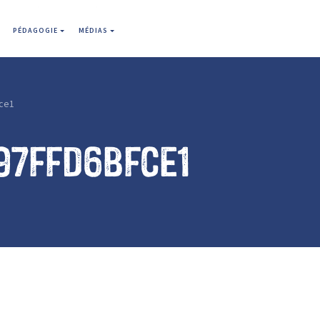
PÉDAGOGIE
MÉDIAS
ce1
97ffd6bfce1