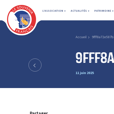
L'ASSOCIATION
ACTUALITÉS
PATRIMOINE
Accueil
9fff8a72e587b
9fff8
11 juin 2025
Partager