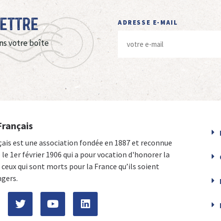
Lettre
ADRESSE E-MAIL
ns votre boîte
Français
çais est une association fondée en 1887 et reconnue
e le 1er février 1906 qui a pour vocation d'honorer la
ceux qui sont morts pour la France qu’ils soient
ngers.