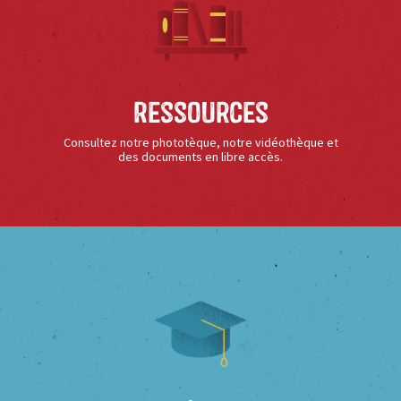
Ressources
Consultez notre phototèque, notre vidéothèque et
des documents en libre accès.