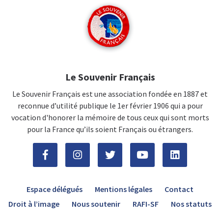
Le Souvenir Français
Le Souvenir Français est une association fondée en 1887 et
reconnue d’utilité publique le 1er février 1906 qui a pour
vocation d'honorer la mémoire de tous ceux qui sont morts
pour la France qu’ils soient Français ou étrangers.
Espace délégués
Mentions légales
Contact
Droit à l’image
Nous soutenir
RAFI-SF
Nos statuts