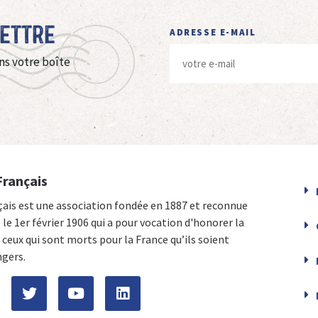
Lettre
ADRESSE E-MAIL
ns votre boîte
Français
çais est une association fondée en 1887 et reconnue
e le 1er février 1906 qui a pour vocation d'honorer la
ceux qui sont morts pour la France qu’ils soient
ngers.