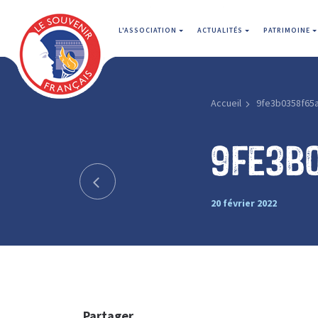
L'ASSOCIATION
ACTUALITÉS
PATRIMOINE
Accueil
9fe3b0358f65
9fe3b
20 février 2022
Partager