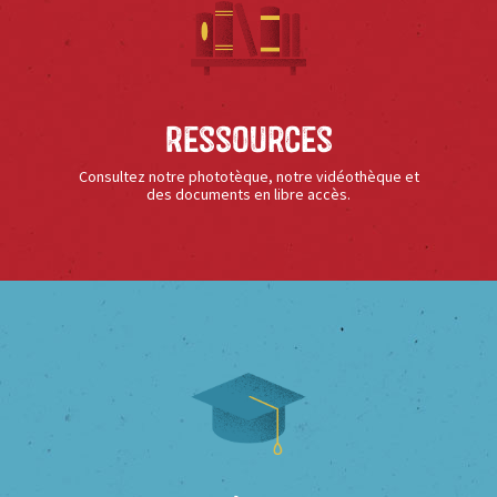
Ressources
Consultez notre phototèque, notre vidéothèque et
des documents en libre accès.