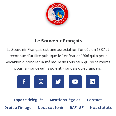
Le Souvenir Français
Le Souvenir Français est une association fondée en 1887 et
reconnue d’utilité publique le 1er février 1906 qui a pour
vocation d'honorer la mémoire de tous ceux qui sont morts
pour la France qu’ils soient Français ou étrangers.
Espace délégués
Mentions légales
Contact
Droit à l’image
Nous soutenir
RAFI-SF
Nos statuts