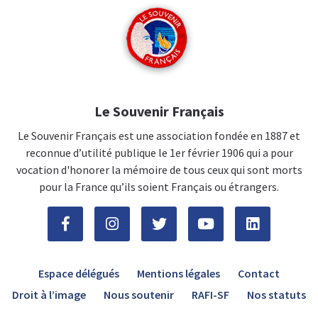
Le Souvenir Français
Le Souvenir Français est une association fondée en 1887 et
reconnue d’utilité publique le 1er février 1906 qui a pour
vocation d'honorer la mémoire de tous ceux qui sont morts
pour la France qu’ils soient Français ou étrangers.
Espace délégués
Mentions légales
Contact
Droit à l’image
Nous soutenir
RAFI-SF
Nos statuts