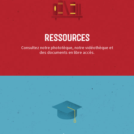
Ressources
Consultez notre phototèque, notre vidéothèque et
des documents en libre accès.