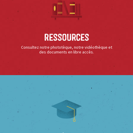
Ressources
Consultez notre phototèque, notre vidéothèque et
des documents en libre accès.