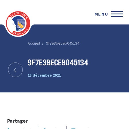
MENU
Accueil
9f7e3beceb045134
9f7e3beceb045134
13 décembre 2021
Partager