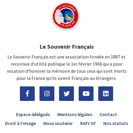
Le Souvenir Français
Le Souvenir Français est une association fondée en 1887 et
reconnue d’utilité publique le 1er février 1906 qui a pour
vocation d'honorer la mémoire de tous ceux qui sont morts
pour la France qu’ils soient Français ou étrangers.
Espace délégués
Mentions légales
Contact
Droit à l’image
Nous soutenir
RAFI-SF
Nos statuts