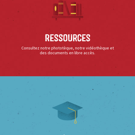
Ressources
Consultez notre phototèque, notre vidéothèque et
des documents en libre accès.