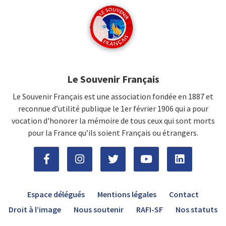
Le Souvenir Français
Le Souvenir Français est une association fondée en 1887 et
reconnue d’utilité publique le 1er février 1906 qui a pour
vocation d'honorer la mémoire de tous ceux qui sont morts
pour la France qu’ils soient Français ou étrangers.
Espace délégués
Mentions légales
Contact
Droit à l’image
Nous soutenir
RAFI-SF
Nos statuts