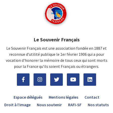
Le Souvenir Français
Le Souvenir Français est une association fondée en 1887 et
reconnue d’utilité publique le 1er février 1906 qui a pour
vocation d'honorer la mémoire de tous ceux qui sont morts
pour la France qu’ils soient Français ou étrangers.
Espace délégués
Mentions légales
Contact
Droit à l’image
Nous soutenir
RAFI-SF
Nos statuts