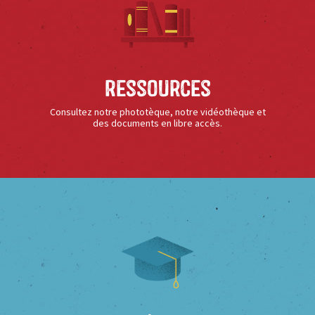
Ressources
Consultez notre phototèque, notre vidéothèque et
des documents en libre accès.