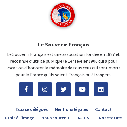
Le Souvenir Français
Le Souvenir Français est une association fondée en 1887 et
reconnue d’utilité publique le 1er février 1906 qui a pour
vocation d'honorer la mémoire de tous ceux qui sont morts
pour la France qu’ils soient Français ou étrangers.
Espace délégués
Mentions légales
Contact
Droit à l’image
Nous soutenir
RAFI-SF
Nos statuts