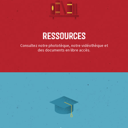
Ressources
Consultez notre phototèque, notre vidéothèque et
des documents en libre accès.