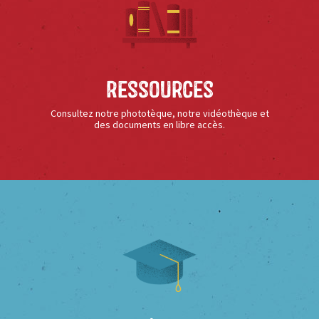
Ressources
Consultez notre phototèque, notre vidéothèque et
des documents en libre accès.