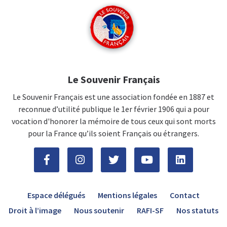
Le Souvenir Français
Le Souvenir Français est une association fondée en 1887 et
reconnue d’utilité publique le 1er février 1906 qui a pour
vocation d'honorer la mémoire de tous ceux qui sont morts
pour la France qu’ils soient Français ou étrangers.
Espace délégués
Mentions légales
Contact
Droit à l’image
Nous soutenir
RAFI-SF
Nos statuts