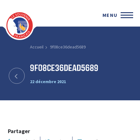
MENU
Accueil
9f08ce36dead5689
9f08ce36dead5689
22 décembre 2021
Partager