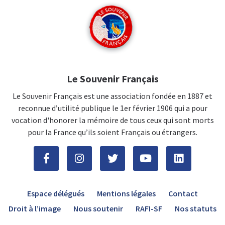
Le Souvenir Français
Le Souvenir Français est une association fondée en 1887 et
reconnue d’utilité publique le 1er février 1906 qui a pour
vocation d'honorer la mémoire de tous ceux qui sont morts
pour la France qu’ils soient Français ou étrangers.
Espace délégués
Mentions légales
Contact
Droit à l’image
Nous soutenir
RAFI-SF
Nos statuts