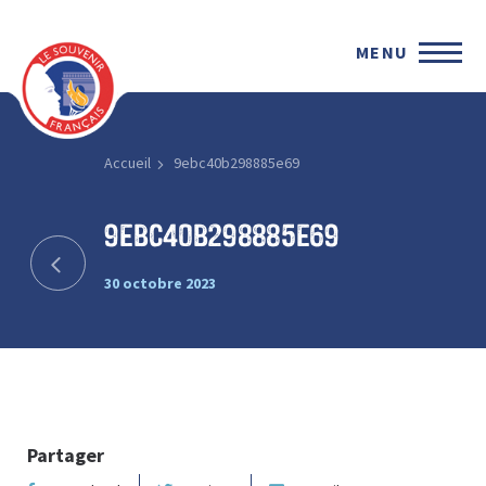
MENU
Accueil
9ebc40b298885e69
9ebc40b298885e69
30 octobre 2023
Partager