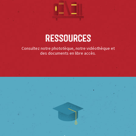
Ressources
Consultez notre phototèque, notre vidéothèque et
des documents en libre accès.