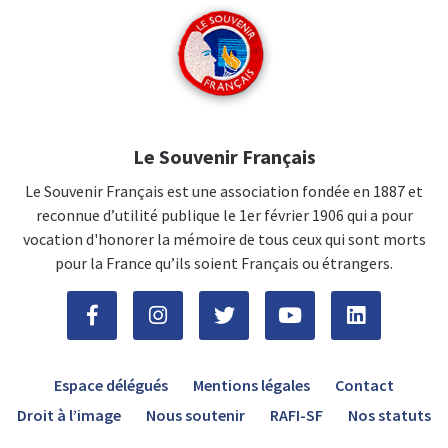
Le Souvenir Français
Le Souvenir Français est une association fondée en 1887 et
reconnue d’utilité publique le 1er février 1906 qui a pour
vocation d'honorer la mémoire de tous ceux qui sont morts
pour la France qu’ils soient Français ou étrangers.
Espace délégués
Mentions légales
Contact
Droit à l’image
Nous soutenir
RAFI-SF
Nos statuts