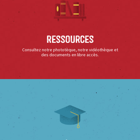
Ressources
Consultez notre phototèque, notre vidéothèque et
des documents en libre accès.