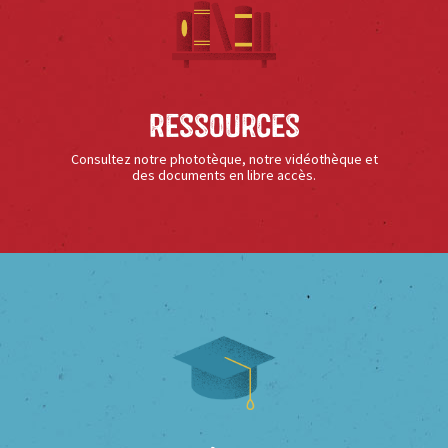
Ressources
Consultez notre phototèque, notre vidéothèque et
des documents en libre accès.