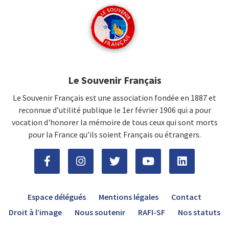
Le Souvenir Français
Le Souvenir Français est une association fondée en 1887 et
reconnue d’utilité publique le 1er février 1906 qui a pour
vocation d'honorer la mémoire de tous ceux qui sont morts
pour la France qu’ils soient Français ou étrangers.
Espace délégués
Mentions légales
Contact
Droit à l’image
Nous soutenir
RAFI-SF
Nos statuts